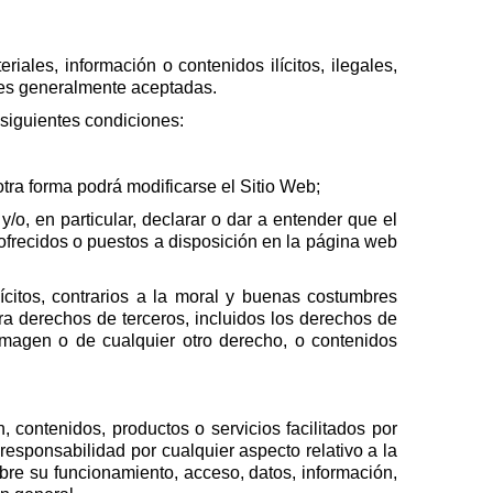
ales, información o contenidos ilícitos, ilegales,
ales generalmente aceptadas.
 siguientes condiciones:
tra forma podrá modificarse el Sitio Web;
y/o, en particular, declarar o dar a entender que el
 ofrecidos o puestos a disposición en la página web
citos, contrarios a la moral y buenas costumbres
a derechos de terceros, incluidos los derechos de
a imagen o de cualquier otro derecho, o contenidos
, contenidos, productos o servicios facilitados por
esponsabilidad por cualquier aspecto relativo a la
obre su funcionamiento, acceso, datos, información,