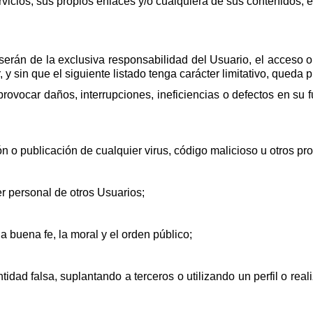
ervicios, sus propios enlaces y/o cualquiera de sus contenidos, 
serán de la exclusiva responsabilidad del Usuario, el acceso o l
 y sin que el siguiente listado tenga carácter limitativo, queda p
ovocar daños, interrupciones, ineficiencias o defectos en su 
ón o publicación de cualquier virus, código malicioso u otros pr
r personal de otros Usuarios;
la buena fe, la moral y el orden público;
tidad falsa, suplantando a terceros o utilizando un perfil o re