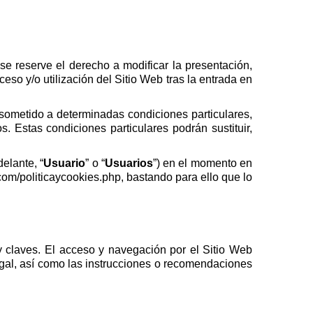
 se reserve el derecho a modificar la presentación,
eso y/o utilización del Sitio Web tras la entrada en
 sometido a determinadas condiciones particulares,
 Estas condiciones particulares podrán sustituir,
elante, “
Usuario
” o “
Usuarios
”) en el momento en
com/politicaycookies.php, bastando para ello que lo
y claves. El acceso y navegación por el Sitio Web
egal, así como las instrucciones o recomendaciones