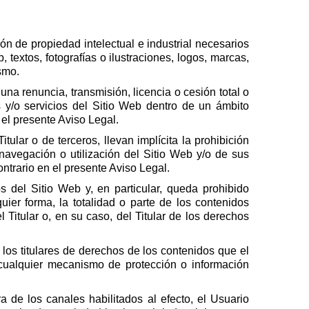
ón de propiedad intelectual e industrial necesarios
textos, fotografías o ilustraciones, logos, marcas,
ismo.
na renuncia, transmisión, licencia o cesión total o
 y/o servicios del Sitio Web dentro de un ámbito
 el presente Aviso Legal.
ular o de terceros, llevan implícita la prohibición
navegación o utilización del Sitio Web y/o de sus
ntrario en el presente Aviso Legal.
s del Sitio Web y, en particular, queda prohibido
quier forma, la totalidad o parte de los contenidos
l Titular o, en su caso, del Titular de los derechos
 los titulares de derechos de los contenidos que el
o cualquier mecanismo de protección o información
a de los canales habilitados al efecto, el Usuario