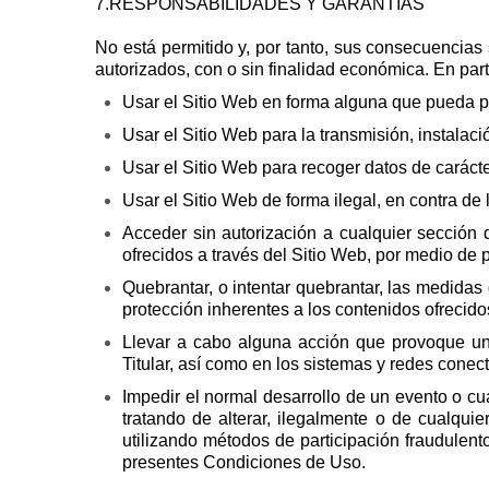
7.RESPONSABILIDADES Y GARANTÍAS
No está permitido y, por tanto, sus consecuencias 
autorizados, con o sin finalidad económica. En parti
Usar el Sitio Web en forma alguna que pueda pr
Usar el Sitio Web para la transmisión, instalaci
Usar el Sitio Web para recoger datos de carácte
Usar el Sitio Web de forma ilegal, en contra de 
Acceder sin autorización a cualquier sección d
ofrecidos a través del Sitio Web, por medio de p
Quebrantar, o intentar quebrantar, las medidas
protección inherentes a los contenidos ofrecido
Llevar a cabo alguna acción que provoque una
Titular, así como en los sistemas y redes conec
Impedir el normal desarrollo de un evento o cu
tratando de alterar, ilegalmente o de cualquie
utilizando métodos de participación fraudulent
presentes Condiciones de Uso.