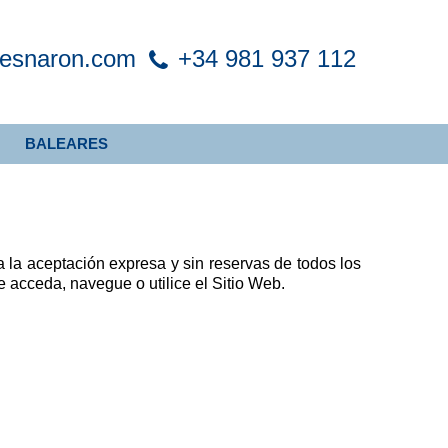
xesnaron.com
+34 981 937 112
BALEARES
ca la aceptación expresa y sin reservas de todos los
 acceda, navegue o utilice el Sitio Web.