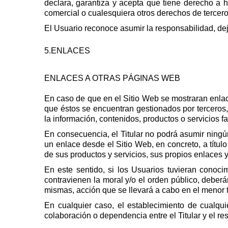
declara, garantiza y acepta que tiene derecho a h
comercial o cualesquiera otros derechos de terceros
El Usuario reconoce asumir la responsabilidad, de
5.ENLACES
ENLACES A OTRAS PÁGINAS WEB
En caso de que en el Sitio Web se mostraran enlac
que éstos se encuentran gestionados por terceros,
la información, contenidos, productos o servicios f
En consecuencia, el Titular no podrá asumir ningú
un enlace desde el Sitio Web, en concreto, a título
de sus productos y servicios, sus propios enlaces 
En este sentido, si los Usuarios tuvieran conoci
contravienen la moral y/o el orden público, deber
mismas, acción que se llevará a cabo en el menor 
En cualquier caso, el establecimiento de cualqui
colaboración o dependencia entre el Titular y el r