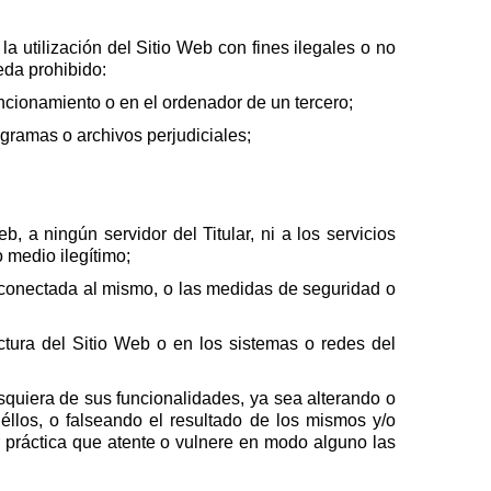
a utilización del Sitio Web con fines ilegales o no
ueda prohibido:
ncionamiento o en el ordenador de un tercero;
ogramas o archivos perjudiciales;
, a ningún servidor del Titular, ni a los servicios
o medio ilegítimo;
d conectada al mismo, o las medidas de seguridad o
tura del Sitio Web o en los sistemas o redes del
esquiera de sus funcionalidades, ya sea alterando o
uéllos, o falseando el resultado de los mismos y/o
r práctica que atente o vulnere en modo alguno las