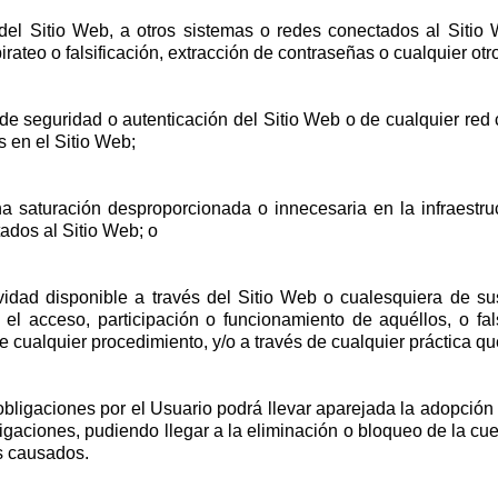
el Sitio Web, a otros sistemas o redes conectados al Sitio We
irateo o falsificación, extracción de contraseñas o cualquier otr
 de seguridad o autenticación del Sitio Web o de cualquier re
s en el Sitio Web;
 saturación desproporcionada o innecesaria en la infraestruc
tados al Sitio Web; o
ividad disponible a través del Sitio Web o cualesquiera de su
a, el acceso, participación o funcionamiento de aquéllos, o f
 cualquier procedimiento, y/o a través de cualquier práctica qu
 obligaciones por el Usuario podrá llevar aparejada la adopción
igaciones, pudiendo llegar a la eliminación o bloqueo de la cuen
s causados.