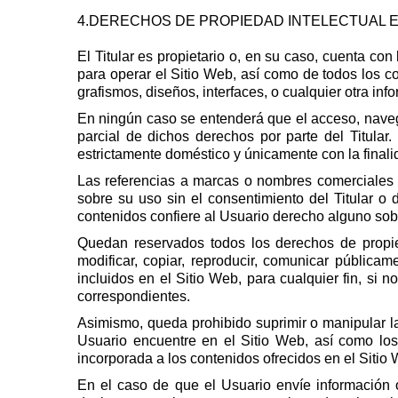
4.DERECHOS DE PROPIEDAD INTELECTUAL E
El Titular es propietario o, en su caso, cuenta co
para operar el Sitio Web, así como de todos los co
grafismos, diseños, interfaces, o cualquier otra inf
En ningún caso se entenderá que el acceso, navegac
parcial de dichos derechos por parte del Titula
estrictamente doméstico y únicamente con la finalid
Las referencias a marcas o nombres comerciales reg
sobre su uso sin el consentimiento del Titular o
contenidos confiere al Usuario derecho alguno sobre
Quedan reservados todos los derechos de propieda
modificar, copiar, reproducir, comunicar públicame
incluidos en el Sitio Web, para cualquier fin, si n
correspondientes.
Asimismo, queda prohibido suprimir o manipular las
Usuario encuentre en el Sitio Web, así como los 
incorporada a los contenidos ofrecidos en el Sitio
En el caso de que el Usuario envíe información o 