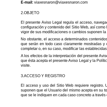
E-mail:
viaxesnaron@viaxesnaron.com
2.OBJETO
El presente Aviso Legal regula el acceso, navegaci
configuración y contenido del Sitio Web, así como l
vigor de sus modificaciones o cambios suponen la
No obstante, el acceso a determinados contenidos 
que serán en todo caso claramente mostradas y de
completar o, en su caso, modificar las establecidas
A los efectos de la interpretación del presente Av
que ésta acepta el presente Aviso Legal y la Polít
visite.
3.ACCESO Y REGISTRO
El acceso y uso del Sitio Web requiere registro.
suponen que el Usuario del mismo acepta en su tot
que se le indiquen en cada caso concreto a través 