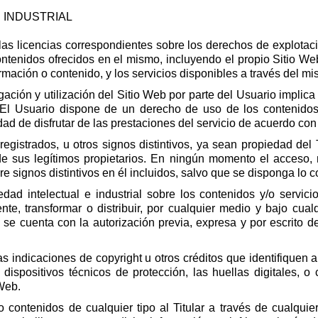
 INDUSTRIAL
n las licencias correspondientes sobre los derechos de explotaci
ntenidos ofrecidos en el mismo, incluyendo el propio Sitio Web, 
ormación o contenido, y los servicios disponibles a través del m
ión y utilización del Sitio Web por parte del Usuario implica u
r. El Usuario dispone de un derecho de uso de los contenidos
ad de disfrutar de las prestaciones del servicio de acuerdo con
istrados, u otros signos distintivos, ya sean propiedad del Tit
 de sus legítimos propietarios. En ningún momento el acceso, 
 signos distintivos en él incluidos, salvo que se disponga lo co
d intelectual e industrial sobre los contenidos y/o servicio
nte, transformar o distribuir, por cualquier medio y bajo cual
o se cuenta con la autorización previa, expresa y por escrito de
 indicaciones de copyright u otros créditos que identifiquen a
dispositivos técnicos de protección, las huellas digitales, 
 Web.
contenidos de cualquier tipo al Titular a través de cualquier