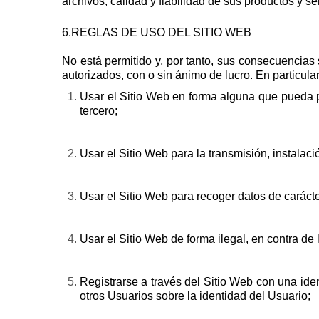
archivos, calidad y fiabilidad de sus productos y s
6.REGLAS DE USO DEL SITIO WEB
No está permitido y, por tanto, sus consecuencias 
autorizados, con o sin ánimo de lucro. En particular,
Usar el Sitio Web en forma alguna que pueda pr
tercero;
Usar el Sitio Web para la transmisión, instalaci
Usar el Sitio Web para recoger datos de carácte
Usar el Sitio Web de forma ilegal, en contra de 
Registrarse a través del Sitio Web con una iden
otros Usuarios sobre la identidad del Usuario;