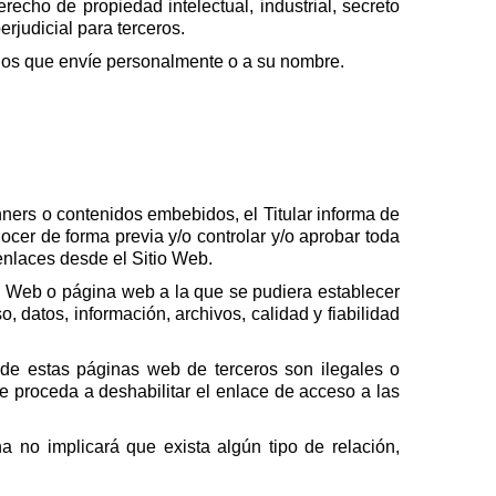
echo de propiedad intelectual, industrial, secreto
rjudicial para terceros.
idos que envíe personalmente o a su nombre.
ners o contenidos embebidos, el Titular informa de
cer de forma previa y/o controlar y/o aprobar toda
 enlaces desde el Sitio Web.
io Web o página web a la que se pudiera establecer
, datos, información, archivos, calidad y fiabilidad
s de estas páginas web de terceros son ilegales o
e proceda a deshabilitar el enlace de acceso a las
a no implicará que exista algún tipo de relación,