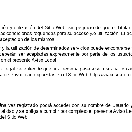
ón y utilización del Sitio Web, sin perjuicio de que el Titular
as condiciones requeridas para su acceso y/o utilización. El acc
 aceptación de los mismos.
y la utilización de determinados servicios puede encontrarse
berán ser aceptadas expresamente por parte de los usuarios.
 en el presente Aviso Legal.
iso Legal, se entiende que una persona pasa a ser usuaria (en ad
ica de Privacidad expuestas en el Sitio Web https://viaxesnaron.
 Una vez registrado podrá acceder con su nombre de Usuario 
alidad y se obliga a cumplir por completo el presente Aviso L
del Sitio Web.