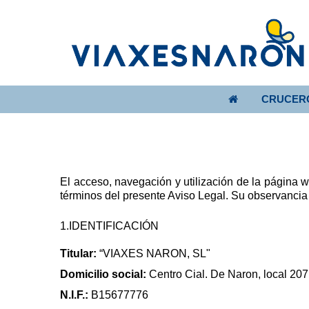
CRUCER
El acceso, navegación y utilización de la página w
términos del presente Aviso Legal. Su observancia 
1.IDENTIFICACIÓN
Titular:
“VIAXES NARON, SL"
Domicilio social:
Centro Cial. De Naron, local 2
N.I.F.:
B15677776