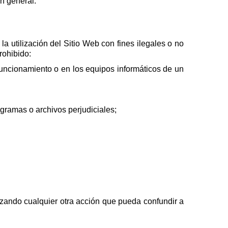
en general.
a utilización del Sitio Web con fines ilegales o no
rohibido:
funcionamiento o en los equipos informáticos de un
ogramas o archivos perjudiciales;
alizando cualquier otra acción que pueda confundir a