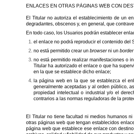
ENLACES EN OTRAS PÁGINAS WEB CON DEST
El Titular no autoriza el establecimiento de un e
degradantes, obscenos y, en general, que contrave
En todo caso, los Usuarios podrán establecer enla
el enlace no podrá reproducir el contenido del
no está permitido crear un
browser
ni un
border
no está permitido realizar manifestaciones o in
Titular ha autorizado el enlace o que ha super
en la que se establece dicho enlace;
la página web en la que se establezca el enl
generalmente aceptadas y al orden público, as
propiedad intelectual o industrial y/o el dere
contrarios a las normas reguladoras de la prote
El Titular no tiene facultad ni medios humanos ni 
otras páginas web que tengan establecidos enlaces
página web que establece ese enlace con destino al