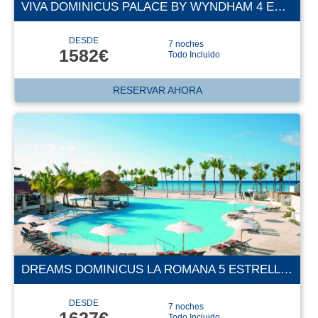
VIVA DOMINICUS PALACE BY WYNDHAM 4 ESTRELLAS
DESDE
7 noches
1582€
Todo Incluido
RESERVAR AHORA
DREAMS DOMINICUS LA ROMANA 5 ESTRELLAS
DESDE
7 noches
1627€
Todo Incluido