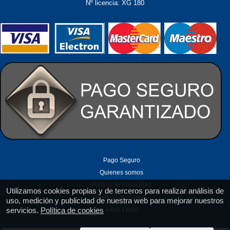
Nº licencia: XG 180
Pago Seguro
Quienes somos
Política de privacidad
Utilizamos cookies propias y de terceros para realizar análisis de
Política de cookies
uso, medición y publicidad de nuestra web para mejorar nuestros
Aviso Legal
servicios.
Política de cookies