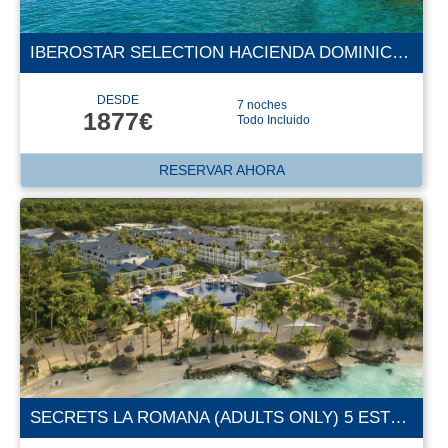
IBEROSTAR SELECTION HACIENDA DOMINICUS 5 ESTRELLAS
DESDE
7 noches
1877€
Todo Incluido
RESERVAR AHORA
SECRETS LA ROMANA (ADULTS ONLY) 5 ESTRELLAS