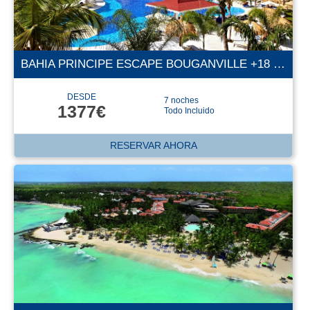
BAHIA PRINCIPE ESCAPE BOUGANVILLE +18 5E
DESDE
7 noches
1377€
Todo Incluido
RESERVAR AHORA