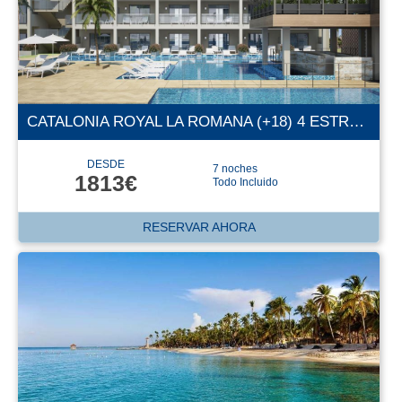
CATALONIA ROYAL LA ROMANA (+18) 4 ESTRELLAS
DESDE
7 noches
1813€
Todo Incluido
RESERVAR AHORA