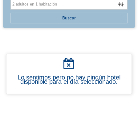
BALEARES
Buscar
Lo sentimos pero no hay ningún hotel
disponible para el día seleccionado.