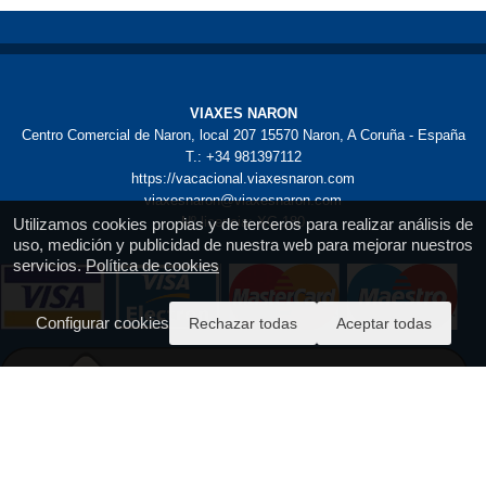
VIAXES NARON
Centro Comercial de Naron, local 207 15570 Naron, A Coruña - España
T.: +34 981397112
https://vacacional.viaxesnaron.com
viaxesnaron@viaxesnaron.com
Nº licencia: XG 180
Utilizamos cookies propias y de terceros para realizar análisis de
uso, medición y publicidad de nuestra web para mejorar nuestros
servicios.
Política de cookies
Configurar cookies
Rechazar todas
Aceptar todas