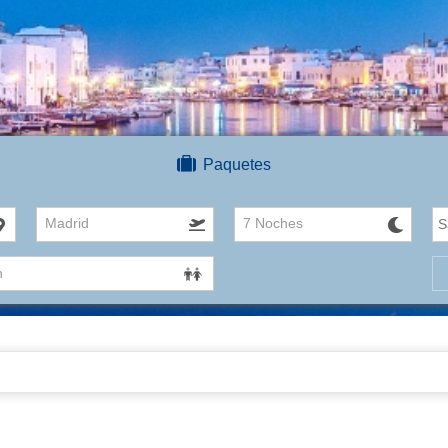
Paquetes
Madrid
7 Noches