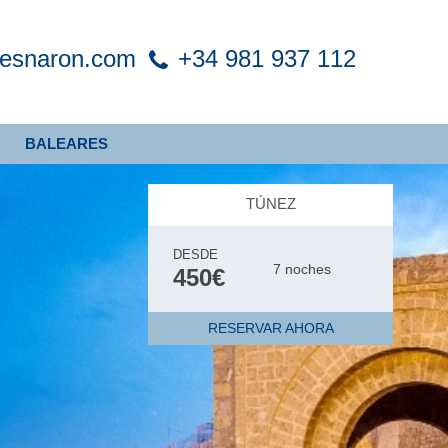
xesnaron.com
+34 981 937 112
BALEARES
TÚNEZ
DESDE
7 noches
450€
RESERVAR AHORA