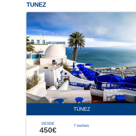
TUNEZ
TÚNEZ
DESDE
7 noches
450€