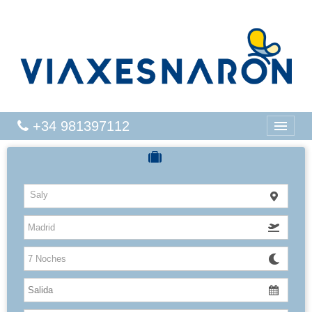
+34 981397112
CRUCEROS
Saly
HOTELES
VUELOS
CARIBE
CANARIAS