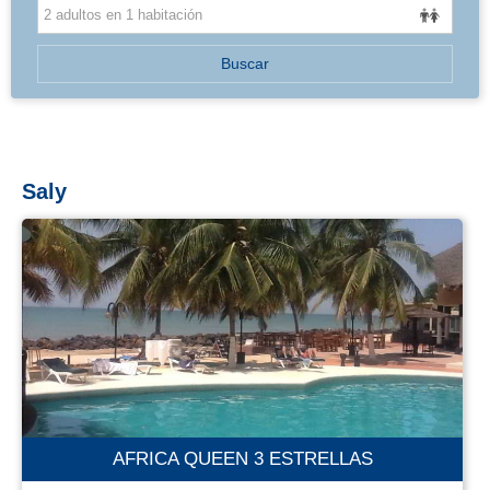
BALEARES
Buscar
Saly
AFRICA QUEEN 3 ESTRELLAS