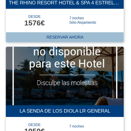
THE RHINO RESORT HOTEL & SPA 4 ESTRELLAS
DESDE
7 noches
1576€
Sólo Alojamiento
RESERVAR AHORA
LA SENDA DE LOS DIOLA LR GENERAL
DESDE
7 noches
1950€