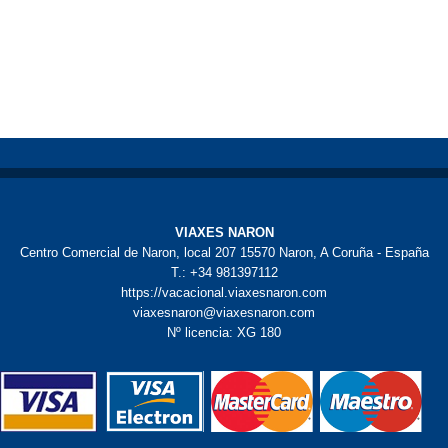
VIAXES NARON
Centro Comercial de Naron, local 207 15570 Naron, A Coruña - España
T.: +34 981397112
https://vacacional.viaxesnaron.com
viaxesnaron@viaxesnaron.com
Nº licencia: XG 180