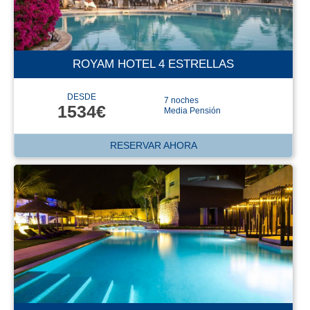
ROYAM HOTEL 4 ESTRELLAS
DESDE
7 noches
1534€
Media Pensión
RESERVAR AHORA