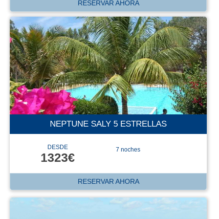
RESERVAR AHORA
NEPTUNE SALY 5 ESTRELLAS
DESDE
7 noches
1323€
RESERVAR AHORA