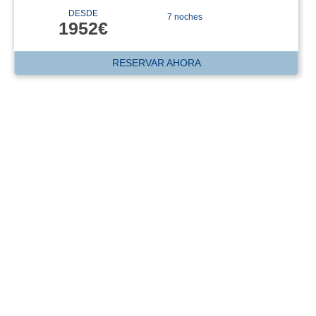
DESDE
7 noches
1952€
RESERVAR AHORA