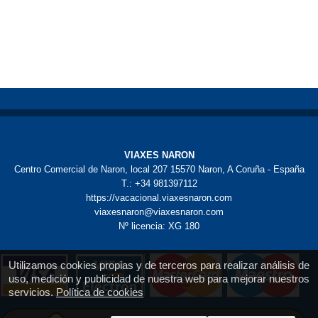
VIAXES NARON
Centro Comercial de Naron, local 207 15570 Naron, A Coruña - España
T.: +34 981397112
https://vacacional.viaxesnaron.com
viaxesnaron@viaxesnaron.com
Nº licencia: XG 180
Utilizamos cookies propias y de terceros para realizar análisis de
uso, medición y publicidad de nuestra web para mejorar nuestros
servicios.
Política de cookies