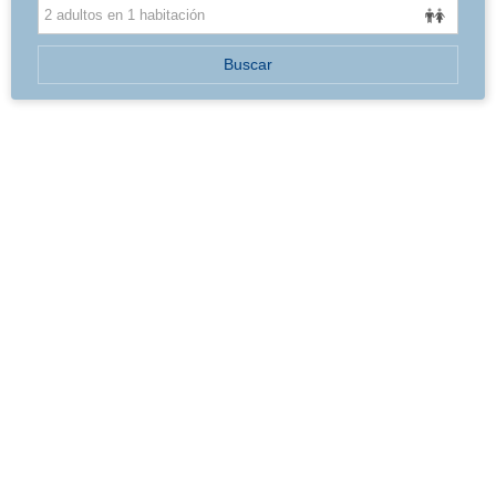
BALEARES
Buscar