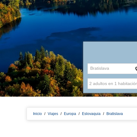
Bratislava
Inicio
/
Viajes
/
Europa
/
Eslovaquia
/
Bratislava