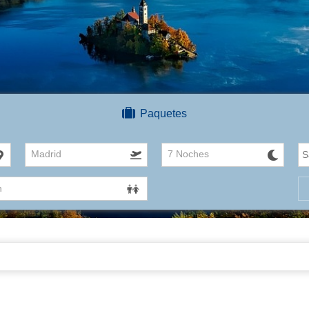
Paquetes
Madrid
7 Noches