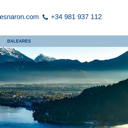
xesnaron.com
+34 981 937 112
BALEARES