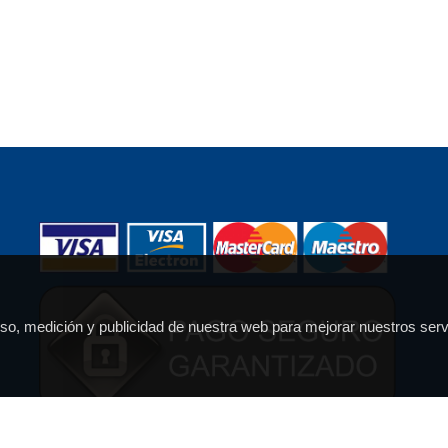
 uso, medición y publicidad de nuestra web para mejorar nuestros serv